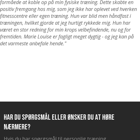
formåede at koble op på min fysiske træning. Dette skabte en
positiv fremgang hos mig, som jeg ikke har oplevet ved hverken
fitnesscentre eller egen træning. Hun var blid men håndfast i
træningen, hvilket gjorde at jeg hurtigt rykkede mig. Hun har
været en stor redning for min krops velbefindende, nu og for
fremtiden. Marie Louise er fagligt meget dygtig - og jeg kan på
det varmeste anbefale hende."
​Har du spørgsmål eller ønsker du at høre
nærmere?​
​Hvis du har spørgsmål til personlig træning,