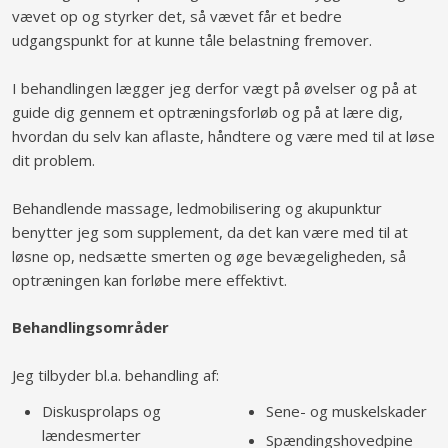
vævet op og styrker det, så vævet får et bedre
udgangspunkt for at kunne tåle belastning fremover.
I behandlingen lægger jeg derfor vægt på øvelser og på at
guide dig gennem et optræningsforløb og på at lære dig,
hvordan du selv kan aflaste, håndtere og være med til at løse
dit problem.
Behandlende massage, ledmobilisering og akupunktur
benytter jeg som supplement, da det kan være med til at
løsne op, nedsætte smerten og øge bevægeligheden, så
optræningen kan forløbe mere effektivt.
Behandlingsområder
Jeg tilbyder bl.a. behandling af:
Diskusprolaps og
Sene- og muskelskader
lændesmerter
Spændingshovedpine