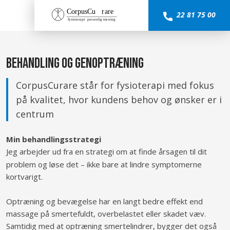
22 81 75 00
BEHANDLING OG GENOPTRÆNING
CorpusCurare står for fysioterapi med fokus
på kvalitet, hvor kundens behov og ønsker er i
centrum​
Min behandlingsstrategi
Jeg arbejder ud fra en strategi om at finde årsagen til dit
problem og løse det – ikke bare at lindre symptomerne
kortvarigt.
Optræning og bevægelse har en langt bedre effekt end
massage på smertefuldt, overbelastet eller skadet væv.
Samtidig med at optræning smertelindrer, bygger det også