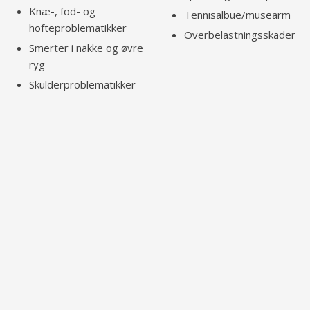
Knæ-, fod- og
Tennisalbue/musearm
hofteproblematikker
Overbelastningsskader
Smerter i nakke og øvre
ryg
Skulderproblematikker